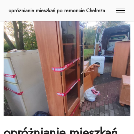
opróżnianie mieszkań po remoncie Chełmża
opróżnianie mieszkań