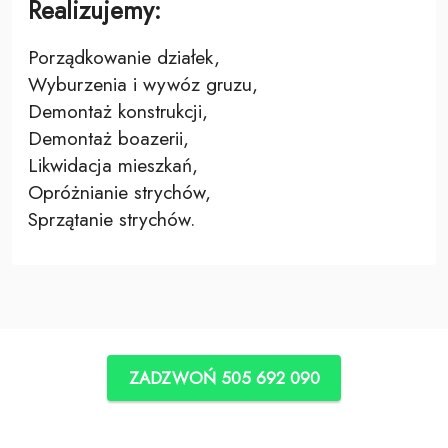
Realizujemy:
Porządkowanie działek,
Wyburzenia i wywóz gruzu,
Demontaż konstrukcji,
Demontaż boazerii,
Likwidacja mieszkań,
Opróżnianie strychów,
Sprzątanie strychów.
ZADZWOŃ 505 692 090