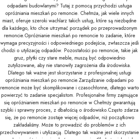
odpadami budowlanymi? Tutaj z pomocą przychodzi usługa
opróżniania mieszkań po remoncie. Chełmża, jak wiele innych
miast, oferuje szeroki wachlarz takich usług, które są niezbędne
dla każdego, kto chce utrzymać porządek po przeprowadzonym
remoncie.Opróżnianie mieszkań po remoncie to zadanie, które
wymaga precyzyjności i odpowiedniego podejścia, zwłaszcza jeśli
chodzi o utylizację odpadów. Pozostałości po remoncie, takie jak
gruz, płytki czy stare meble, muszą być odpowiednio
zutylizowane, aby nie stanowiły zagrożenia dla środowiska.
Dlatego tak ważne jest skorzystanie z profesjonalnej usługi
opróżniania mieszkań po remoncie.Zarządzanie odpadami po
remoncie może być skomplikowane i czasochłonne, dlatego warto
powierzyć to zadanie specjalistom. Profesjonalne firmy zajmujące
się opróżnianiem mieszkań po remoncie w Chełmży gwarantują
szybki i sprawny proces, z dbałością o środowisko.Często zdarza
się, że po remoncie zostaje więcej odpadów, niż początkowo
zakładaliśmy. Może to prowadzić do problemów z ich
przechowywaniem i utylizacją. Dlatego tak ważne jest skorzystanie