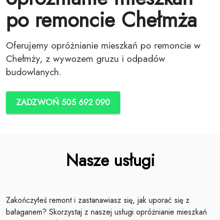
po remoncie Chełmża
Oferujemy opróżnianie mieszkań po remoncie w
Chełmży, z wywozem gruzu i odpadów
budowlanych.
ZADZWOŃ 505 692 090
Nasze usługi
Zakończyłeś remont i zastanawiasz się, jak uporać się z
bałaganem? Skorzystaj z naszej usługi opróżnianie mieszkań