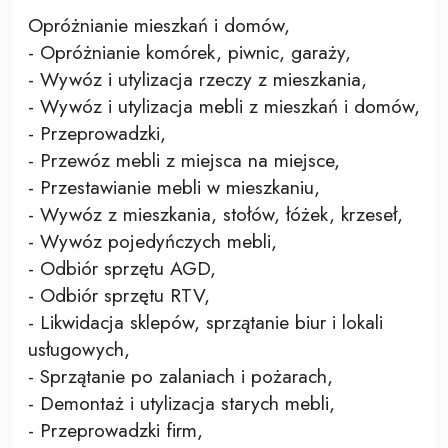
Opróżnianie mieszkań i domów,
- Opróżnianie komórek, piwnic, garaży,
- Wywóz i utylizacja rzeczy z mieszkania,
- Wywóz i utylizacja mebli z mieszkań i domów,
- Przeprowadzki,
- Przewóz mebli z miejsca na miejsce,
- Przestawianie mebli w mieszkaniu,
- Wywóz z mieszkania, stołów, łóżek, krzeseł,
- Wywóz pojedyńczych mebli,
- Odbiór sprzętu AGD,
- Odbiór sprzętu RTV,
- Likwidacja sklepów, sprzątanie biur i lokali
usługowych,
- Sprzątanie po zalaniach i pożarach,
- Demontaż i utylizacja starych mebli,
- Przeprowadzki firm,