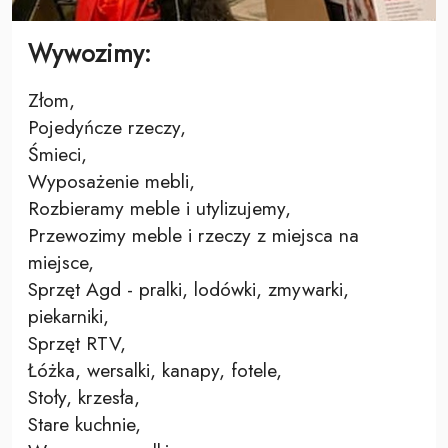
Wywozimy:
Złom,
Pojedyńcze rzeczy,
Śmieci,
Wyposażenie mebli,
Rozbieramy meble i utylizujemy,
Przewozimy meble i rzeczy z miejsca na
miejsce,
Sprzęt Agd - pralki, lodówki, zmywarki,
piekarniki,
Sprzęt RTV,
Łóżka, wersalki, kanapy, fotele,
Stoły, krzesła,
Stare kuchnie,