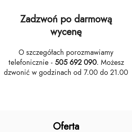
Zadzwoń po darmową
wycenę
O szczegółach porozmawiamy
telefonicznie -
505 692 090
. Możesz
dzwonić w godzinach od 7.00 do 21.00
Oferta