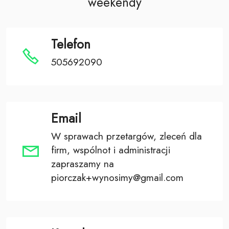
weekendy
Telefon
505692090
Email
W sprawach przetargów, zleceń dla
firm, wspólnot i administracji
zapraszamy na
piorczak+wynosimy@gmail.com