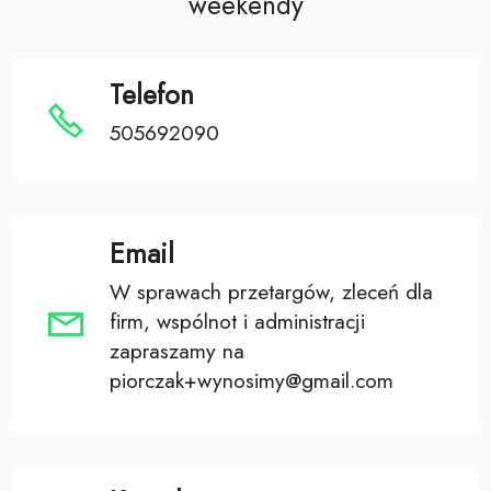
weekendy
Telefon
505692090
Email
W sprawach przetargów, zleceń dla
firm, wspólnot i administracji
zapraszamy na
piorczak+wynosimy@gmail.com