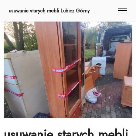
usuwanie starych mebli Lubicz Górny
usuwanie starych mebli