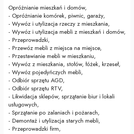
Opróżnianie mieszkań i domów,
- Opróżnianie komórek, piwnic, garaży,
- Wywóz i utylizacja rzeczy z mieszkania,
- Wywóz i utylizacja mebli z mieszkań i domów,
- Przeprowadzki,
- Przewóz mebli z miejsca na miejsce,
- Przestawianie mebli w mieszkaniu,
- Wywóz z mieszkania, stołów, łóżek, krzeseł,
- Wywóz pojedyńczych mebli,
- Odbiór sprzętu AGD,
- Odbiór sprzętu RTV,
- Likwidacja sklepów, sprzątanie biur i lokali
usługowych,
- Sprzątanie po zalaniach i pożarach,
- Demontaż i utylizacja starych mebli,
- Przeprowadzki firm,