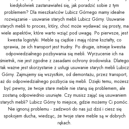
kiedykolwiek zastanawiałeś się, jak poradzić sobie z tym
problemem? Dla mieszkańców Lubicz Górnego mamy idealne
rozwiązanie - usuwanie starych mebli Lubicz Górny. Usuwanie
starych mebli to proces, który, choć może wydawać się prosty, ma
wiele aspektów, które warto wziąć pod uwagę. Po pierwsze, jest
kwestia logistyki. Meble są ciężkie i mają różne kształty, co
sprawia, że ich transport jest trudny. Po drugie, istnieje kwestia
odpowiedzialnego pozbywania się mebli. Wyrzucenie ich na
śmietnik, nie jest zgodne z zasadami ochrony środowiska. Dlatego
tak ważne jest skorzystanie z usługi usuwanie starych mebli Lubicz
Górny. Zajmujemy się wszystkim, od demontażu, przez transport,
aż do odpowiedzialnego pozbycia się mebli. Dzięki temu, możesz
być pewny, że twoje stare meble nie staną się problemem, ale
zostaną odpowiednio usunięte. Czy musisz zająć się usuwaniem
starych mebli? Lubicz Górny to miejsce, gdzie możemy Ci pomóc.
Nie ignoruj problemu - zadzwoń do nas już dziś i ciesz się
spokojem ducha, wiedząc, że twoje stare meble są w dobrych
rękach.