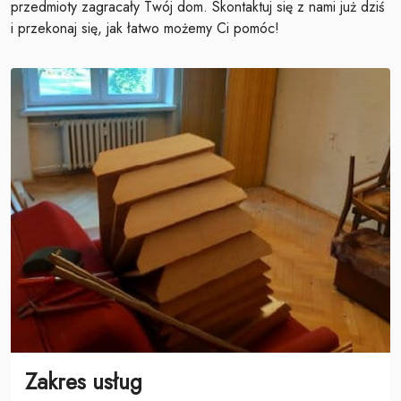
przedmioty zagracały Twój dom. Skontaktuj się z nami już dziś
i przekonaj się, jak łatwo możemy Ci pomóc!
Zakres usług