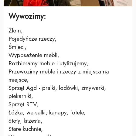
Wywozimy:
Złom,
Pojedyńcze rzeczy,
Śmieci,
Wyposażenie mebli,
Rozbieramy meble i utylizujemy,
Przewozimy meble i rzeczy z miejsca na
miejsce,
Sprzęt Agd - pralki, lodówki, zmywarki,
piekarniki,
Sprzęt RTV,
Łóżka, wersalki, kanapy, fotele,
Stoły, krzesła,
Stare kuchnie,