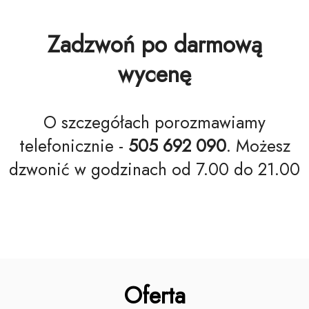
Zadzwoń po darmową
wycenę
O szczegółach porozmawiamy
telefonicznie -
505 692 090
. Możesz
dzwonić w godzinach od 7.00 do 21.00
Oferta