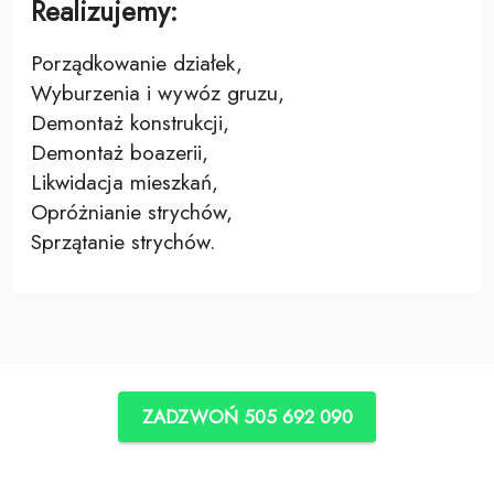
Realizujemy:
Porządkowanie działek,
Wyburzenia i wywóz gruzu,
Demontaż konstrukcji,
Demontaż boazerii,
Likwidacja mieszkań,
Opróżnianie strychów,
Sprzątanie strychów.
ZADZWOŃ 505 692 090