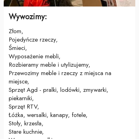
Wywozimy:
Złom,
Pojedyńcze rzeczy,
Śmieci,
Wyposażenie mebli,
Rozbieramy meble i utylizujemy,
Przewozimy meble i rzeczy z miejsca na
miejsce,
Sprzęt Agd - pralki, lodówki, zmywarki,
piekarniki,
Sprzęt RTV,
Łóżka, wersalki, kanapy, fotele,
Stoły, krzesła,
Stare kuchnie,