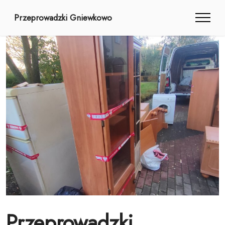
Przeprowadzki Gniewkowo
Przeprowadzki