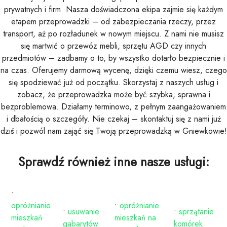
prywatnych i firm. Nasza doświadczona ekipa zajmie się każdym
etapem przeprowadzki – od zabezpieczania rzeczy, przez
transport, aż po rozładunek w nowym miejscu. Z nami nie musisz
się martwić o przewóz mebli, sprzętu AGD czy innych
przedmiotów – zadbamy o to, by wszystko dotarło bezpiecznie i
na czas. Oferujemy darmową wycenę, dzięki czemu wiesz, czego
się spodziewać już od początku. Skorzystaj z naszych usług i
zobacz, że przeprowadzka może być szybka, sprawna i
bezproblemowa. Działamy terminowo, z pełnym zaangażowaniem
i dbałością o szczegóły. Nie czekaj – skontaktuj się z nami już
dziś i pozwól nam zająć się Twoją przeprowadzką w Gniewkowie!
Sprawdź również inne nasze usługi:
•
opróżnianie
•
opróżnianie
•
usuwanie
•
sprzątanie
mieszkań
mieszkań na
gabarytów
komórek