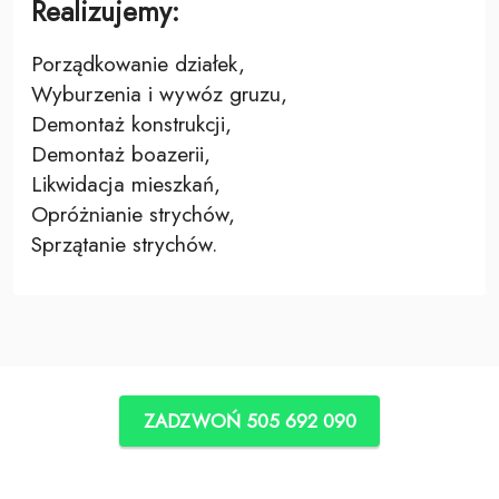
Realizujemy:
Porządkowanie działek,
Wyburzenia i wywóz gruzu,
Demontaż konstrukcji,
Demontaż boazerii,
Likwidacja mieszkań,
Opróżnianie strychów,
Sprzątanie strychów.
ZADZWOŃ 505 692 090