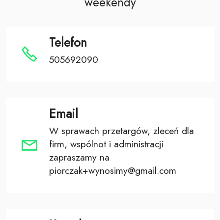
weekendy
Telefon
505692090
Email
W sprawach przetargów, zleceń dla
firm, wspólnot i administracji
zapraszamy na
piorczak+wynosimy@gmail.com