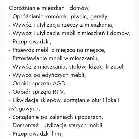
Opróżnianie mieszkań i domów,
- Opróżnianie komórek, piwnic, garaży,
- Wywóz i utylizacja rzeczy z mieszkania,
- Wywóz i utylizacja mebli z mieszkań i domów,
- Przeprowadzki,
- Przewóz mebli z miejsca na miejsce,
- Przestawianie mebli w mieszkaniu,
- Wywóz z mieszkania, stołów, łóżek, krzeseł,
- Wywóz pojedyńczych mebli,
- Odbiór sprzętu AGD,
- Odbiór sprzętu RTV,
- Likwidacja sklepów, sprzątanie biur i lokali
usługowych,
- Sprzątanie po zalaniach i pożarach,
- Demontaż i utylizacja starych mebli,
- Przeprowadzki firm,