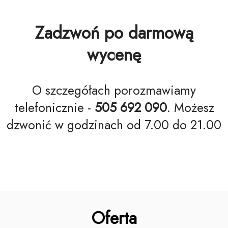
Zadzwoń po darmową
wycenę
O szczegółach porozmawiamy
telefonicznie -
505 692 090
. Możesz
dzwonić w godzinach od 7.00 do 21.00
Oferta