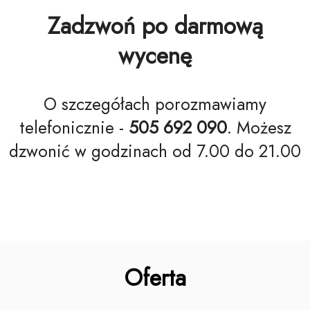
Zadzwoń po darmową
wycenę
O szczegółach porozmawiamy
telefonicznie -
505 692 090
. Możesz
dzwonić w godzinach od 7.00 do 21.00
Oferta