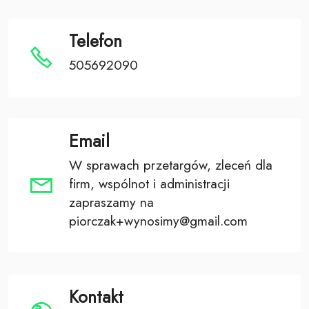
Telefon
505692090
Email
W sprawach przetargów, zleceń dla
firm, wspólnot i administracji
zapraszamy na
piorczak+wynosimy@gmail.com
Kontakt