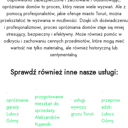
opróżnianie domów to proces, który niesie wiele wyzwań. Ale z
pomocą profesjonalistów, jakie oferuje miasto Toruń, można
przekształcić te wyzwania w możliwości. Dzięki ich doświadczeniu
i profesjonalizmowi, proces opróżniania domów staje się mniej
stresujący, bezpieczny i efektywny. Może również pomóc w
odkryciu i zachowaniu cennych przedmiotów, które mogą mieć
wartość nie tylko materialną, ale również historyczną lub
sentymentalną.
Sprawdź również inne nasze usługi:
•
•
•
przygotowanie
opróżnianie
•
usługi
przeprow
mieszkań do
garaży
wywozu
adzki
sprzedaży
Lubicz
gruzu Toruń
Lubicz
Aleksandrów
Górny
Górny
Kujawski