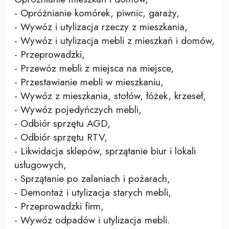
- Opróżnianie komórek, piwnic, garaży,
- Wywóz i utylizacja rzeczy z mieszkania,
- Wywóz i utylizacja mebli z mieszkań i domów,
- Przeprowadzki,
- Przewóz mebli z miejsca na miejsce,
- Przestawianie mebli w mieszkaniu,
- Wywóz z mieszkania, stołów, łóżek, krzeseł,
- Wywóz pojedyńczych mebli,
- Odbiór sprzętu AGD,
- Odbiór sprzętu RTV,
- Likwidacja sklepów, sprzątanie biur i lokali
usługowych,
- Sprzątanie po zalaniach i pożarach,
- Demontaż i utylizacja starych mebli,
- Przeprowadzki firm,
- Wywóz odpadów i utylizacja mebli.