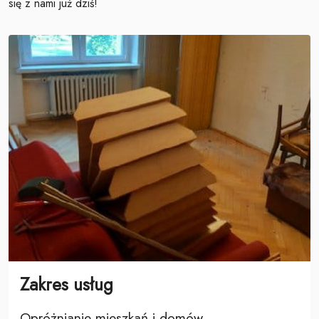
się z nami już dziś!
Zakres usług
Opróżnianie mieszkań i domów,