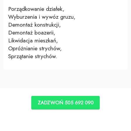
Porządkowanie działek,
Wyburzenia i wywóz gruzu,
Demontaż konstrukcji,
Demontaż boazerii,
Likwidacja mieszkań,
Opróżnianie strychów,
Sprzątanie strychów.
ZADZWOŃ 505 692 090