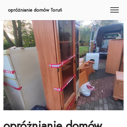
opróżnianie domów Toruń
opróżnianie domów