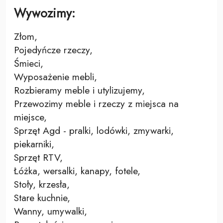
Wywozimy:
Złom,
Pojedyńcze rzeczy,
Śmieci,
Wyposażenie mebli,
Rozbieramy meble i utylizujemy,
Przewozimy meble i rzeczy z miejsca na
miejsce,
Sprzęt Agd - pralki, lodówki, zmywarki,
piekarniki,
Sprzęt RTV,
Łóżka, wersalki, kanapy, fotele,
Stoły, krzesła,
Stare kuchnie,
Wanny, umywalki,