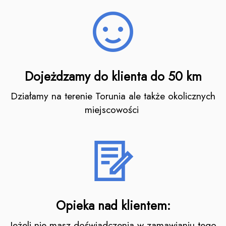
Dojeżdzamy do klienta do 50 km
Działamy na terenie Torunia ale także okolicznych
miejscowości
Opieka nad klientem:
Jeżeli nie masz doświadczenia w zamawianiu tego